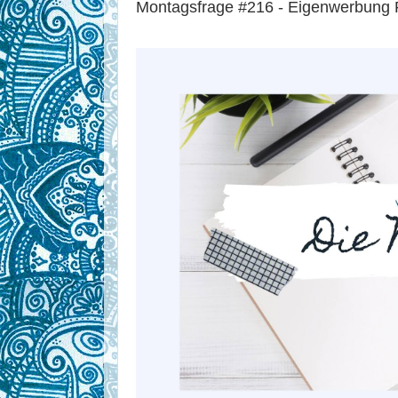
Montagsfrage #216 - Eigenwerbung