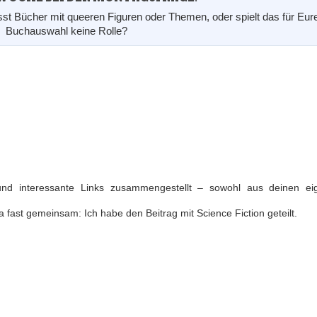
Sheenas Creativ Bookworld
st Bücher mit queeren Figuren oder Themen, oder spielt das für Eur
Büchernarr
Buchauswahl keine Rolle?
und interessante Links zusammengestellt – sowohl aus deinen ei
 fast gemeinsam: Ich habe den Beitrag mit Science Fiction geteilt.