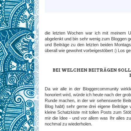
die letzten Wochen war ich mit meinem Ur
abgelenkt und bin sehr wenig zum Bloggen g
und Beiträge zu den letzten beiden Montags
überall wie gewohnt vorbeigestöbert :) Los g
BEI WELCHEN BEITRÄGEN SOLL
Da wir alle in der Bloggercommunity wirkli
honoriert wird, würde ich heute nach der gro
Runde machen, in der wir sehenswerte Beitr
Blog habt) sehr gerne drei eigene Beiträge
kleine Schatzkiste mit tollen Posts zum S
mir die Idee - und vor allem was Ihr alles 
nochmal zu wiederholen.