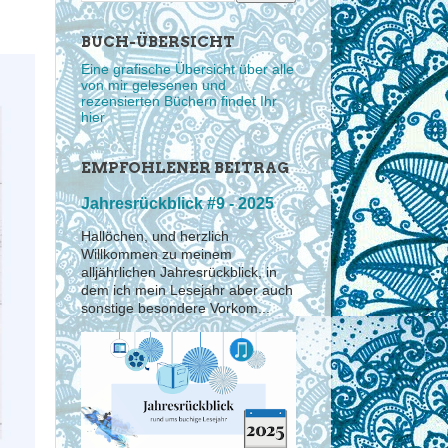
BUCH-ÜBERSICHT
Eine grafische Übersicht über alle
von mir gelesenen und
rezensierten Büchern findet Ihr
hier
EMPFOHLENER BEITRAG
Jahresrückblick #9 - 2025
Hallöchen, und herzlich
Willkommen zu meinem
alljährlichen Jahresrückblick, in
dem ich mein Lesejahr aber auch
sonstige besondere Vorkom...