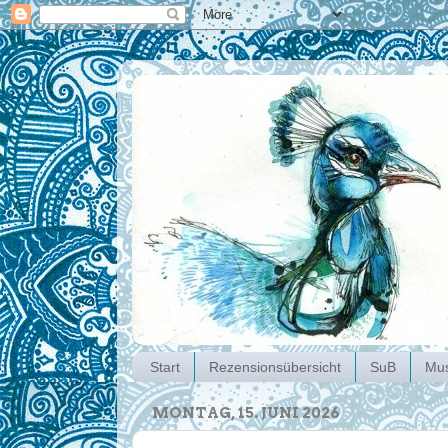
Start
Rezensionsübersicht
SuB
Mus
MONTAG, 15. JUNI 2026